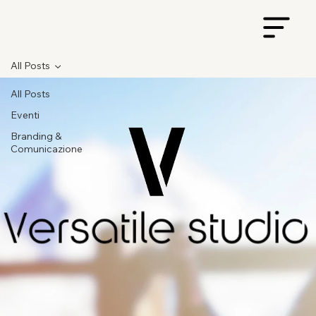
All Posts
All Posts
Eventi
Branding &
Comunicazione