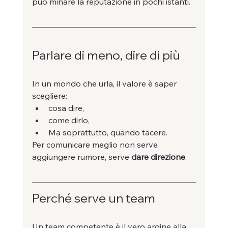
può minare la reputazione in pochi istanti.
Parlare di meno, dire di più
In un mondo che urla, il valore è saper 
scegliere:
cosa dire,
come dirlo,
Ma soprattutto, quando tacere.
Per comunicare meglio non serve 
aggiungere rumore, serve 
dare direzione
.
Perché serve un team
Un team competente è il vero argine alla 